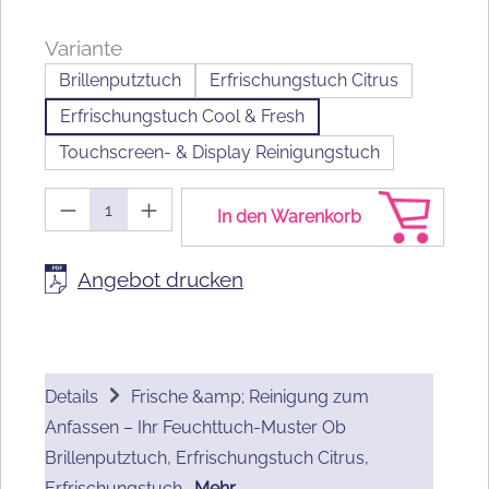
Variante
Brillenputztuch
Erfrischungstuch Citrus
Erfrischungstuch Cool & Fresh
Touchscreen- & Display Reinigungstuch
Produkt Anzahl: Gib den gewünschten We
In den Warenkorb
Angebot drucken
Details
Frische &amp; Reinigung zum
Anfassen – Ihr Feuchttuch-Muster Ob
Brillenputztuch, Erfrischungstuch Citrus,
Erfrischungstuch…
Mehr