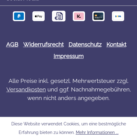
AGB
Widerrufsrecht
Datenschutz
Kontakt
Impressum
Alle Preise inkl. gesetzl. Mehrwertsteuer zzgl.
Versandkosten
und ggf. Nachnahmegebühren,
wenn nicht anders angegeben.
Diese Website verwendet Cookies, um eine bestmögliche
Erfahrung bieten zu können.
Mehr Informationen ...