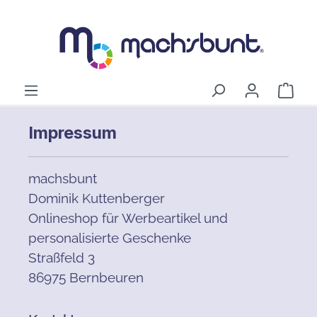
alt springen
Ware
Impressum
machsbunt
Dominik Kuttenberger
Onlineshop für Werbeartikel und
personalisierte Geschenke
Straßfeld 3
86975 Bernbeuren