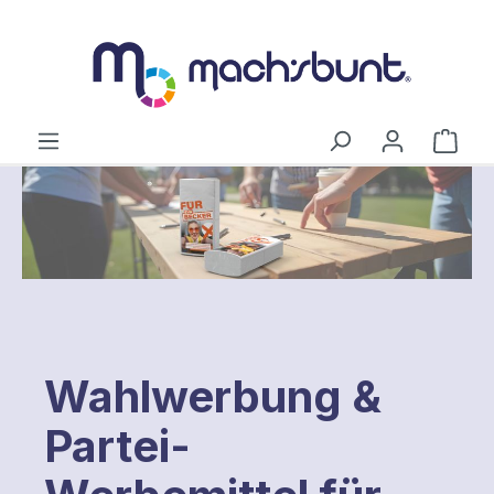
alt springen
Ware
Wahlwerbung &
Partei-