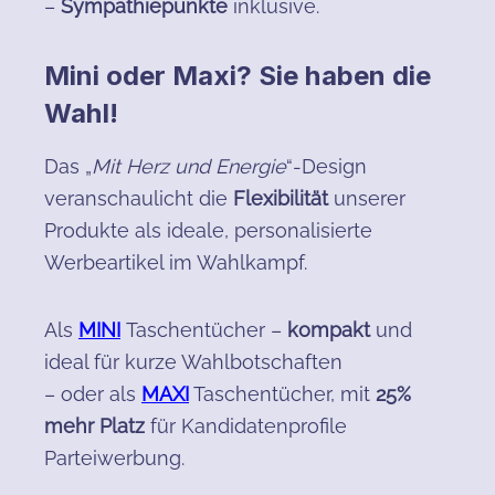
–
Sympathiepunkte
inklusive.
Mini oder Maxi? Sie haben die
Wahl!
Das „
Mit Herz und Energie
“-Design
veranschaulicht die
Flexibilität
unserer
Produkte als ideale, personalisierte
Werbeartikel im Wahlkampf.
Als
MINI
Taschentücher –
kompakt
und
ideal für kurze Wahlbotschaften
– oder als
MAXI
Taschentücher, mit
25%
mehr Platz
für Kandidatenprofile
Parteiwerbung.