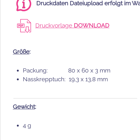
Druckdaten Dateiupload erfolgt im W
Druckvorlage
DOWNLOAD
Größe
:
Packung: 80 x 60 x 3 mm
Nasskrepptuch: 19,3 x 13,8 mm
Gewicht
:
4 g