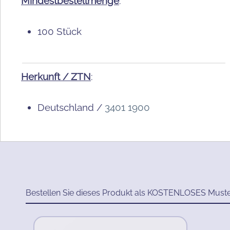
Mindestbestellmenge
:
100 Stück
Herkunft / ZTN
:
Deutschland /
3401 1900
Bestellen Sie dieses Produkt als KOSTENLOSES Must
Produktgalerie überspringen