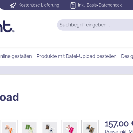
Kostenlose Lieferung
Inkl. Basis-Datencheck
nline gestalten
Produkte mit Datei-Upload bestellen
Desi
load
157,00 
Preise inkl. 