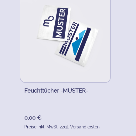
Feuchttücher -MUSTER-
Regulärer Preis:
0,00 €
Preise inkl. MwSt. zzgl. Versandkosten