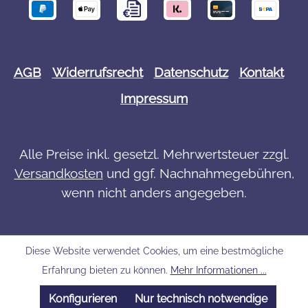
AGB
Widerrufsrecht
Datenschutz
Kontakt
Impressum
Alle Preise inkl. gesetzl. Mehrwertsteuer zzgl.
Versandkosten
und ggf. Nachnahmegebühren,
wenn nicht anders angegeben.
Diese Website verwendet Cookies, um eine bestmögliche
Erfahrung bieten zu können.
Mehr Informationen ...
Konfigurieren
Nur technisch notwendige