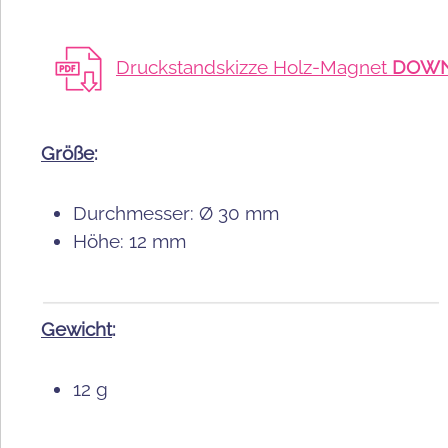
Druckstandskizze Holz-Magnet
DOW
Größe
:
Durchmesser:
Ø
30 mm
Höhe: 12 mm
Gewicht
:
12 g