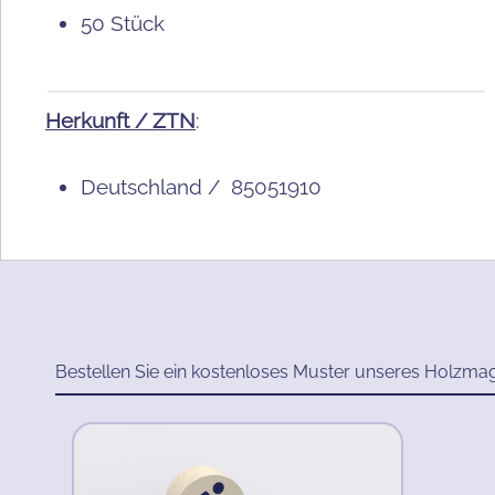
50 Stück
Herkunft / ZTN
:
Deutschland /
85051910
Bestellen Sie ein kostenloses Muster unseres Holzma
Produktgalerie überspringen