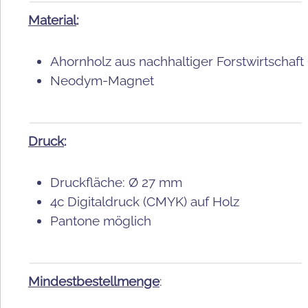
Material
:
Ahornholz aus nachhaltiger Forstwirtschaft (
Neodym-Magnet
Druck
:
Druckfläche:
Ø 27 mm
4c Digitaldruck (CMYK) auf Holz
Pantone möglich
Mindestbestellmenge
: