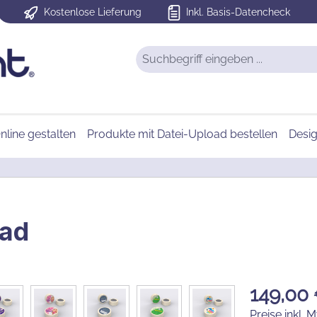
Kostenlose Lieferung
Inkl. Basis-Datencheck
nline gestalten
Produkte mit Datei-Upload bestellen
Desi
oad
149,00
Preise inkl. 