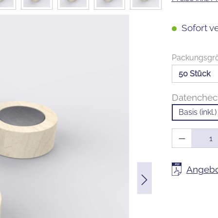
Sofort ve
Packungsgr
Datenche
Basis (inkl.)
Produkt 
Angebo