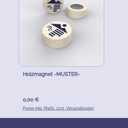
Holzmagnet -MUSTER-
Regulärer Preis:
0,00 €
Preise inkl. MwSt. zzgl. Versandkosten