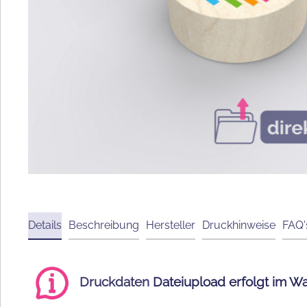
Details
Beschreibung
Hersteller
Druckhinweise
FAQ'
Druckdaten
Dateiupload
erfolgt im W