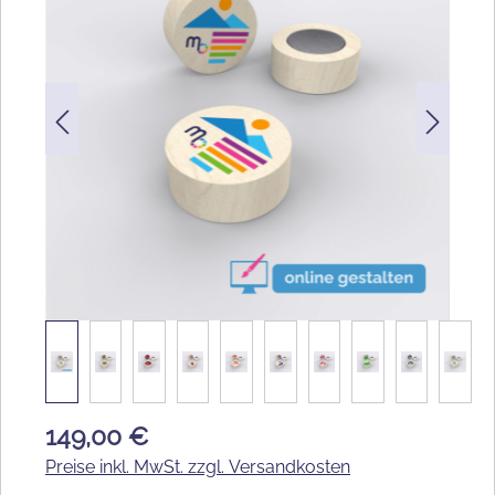
149,00 €
Preise inkl. MwSt. zzgl. Versandkosten