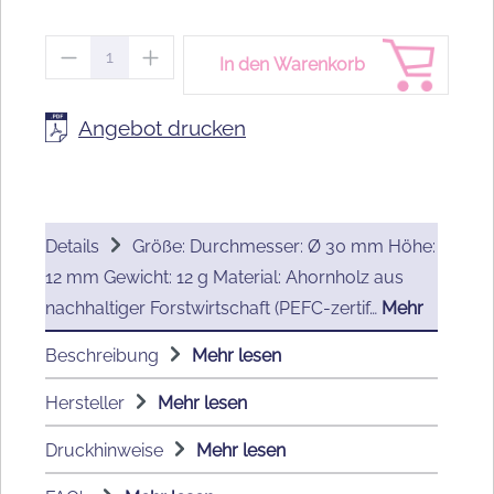
Produkt Anzahl: Gib den gewünschten We
In den Warenkorb
Angebot drucken
Details
Größe: Durchmesser: Ø 30 mm Höhe:
12 mm Gewicht: 12 g Material: Ahornholz aus
nachhaltiger Forstwirtschaft (PEFC-zertif…
Mehr
Beschreibung
Mehr lesen
Hersteller
Mehr lesen
Druckhinweise
Mehr lesen