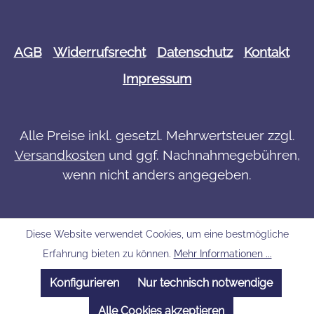
AGB
Widerrufsrecht
Datenschutz
Kontakt
Impressum
Alle Preise inkl. gesetzl. Mehrwertsteuer zzgl.
Versandkosten
und ggf. Nachnahmegebühren,
wenn nicht anders angegeben.
Diese Website verwendet Cookies, um eine bestmögliche
Erfahrung bieten zu können.
Mehr Informationen ...
Konfigurieren
Nur technisch notwendige
Alle Cookies akzeptieren