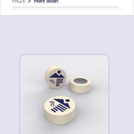
FAQ's
Mehr lesen
Produktgalerie überspringen