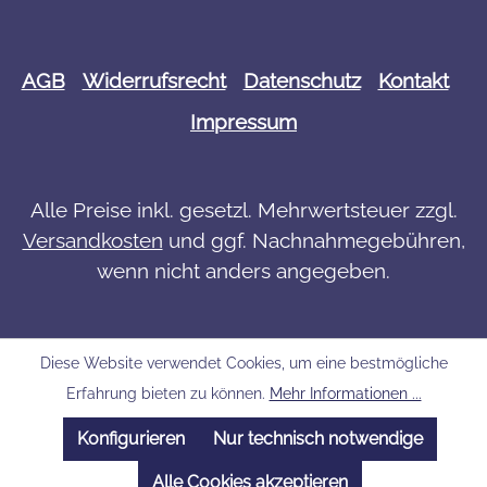
AGB
Widerrufsrecht
Datenschutz
Kontakt
Impressum
Alle Preise inkl. gesetzl. Mehrwertsteuer zzgl.
Versandkosten
und ggf. Nachnahmegebühren,
wenn nicht anders angegeben.
Diese Website verwendet Cookies, um eine bestmögliche
Erfahrung bieten zu können.
Mehr Informationen ...
Konfigurieren
Nur technisch notwendige
Alle Cookies akzeptieren