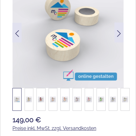
149,00 €
Preise inkl. MwSt. zzgl. Versandkosten