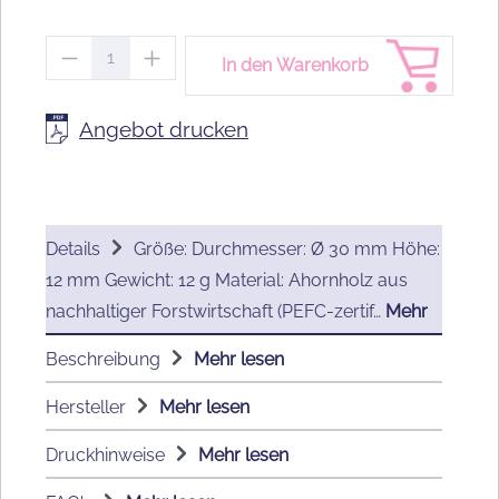
Produkt Anzahl: Gib den gewünschten We
In den Warenkorb
Angebot drucken
Details
Größe: Durchmesser: Ø 30 mm Höhe:
12 mm Gewicht: 12 g Material: Ahornholz aus
nachhaltiger Forstwirtschaft (PEFC-zertif…
Mehr
Beschreibung
Mehr lesen
Hersteller
Mehr lesen
Druckhinweise
Mehr lesen