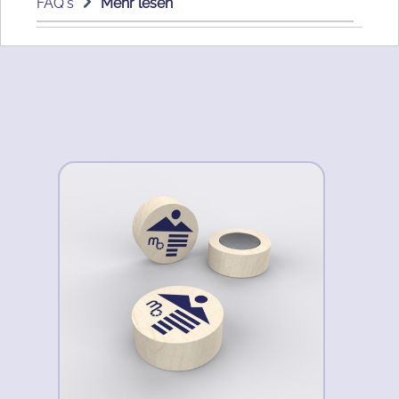
FAQ's
Mehr lesen
Produktgalerie überspringen